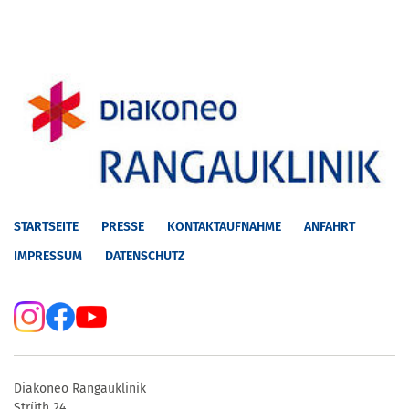
STARTSEITE
PRESSE
KONTAKTAUFNAHME
ANFAHRT
IMPRESSUM
DATENSCHUTZ
Diakoneo Rangauklinik
Strüth 24