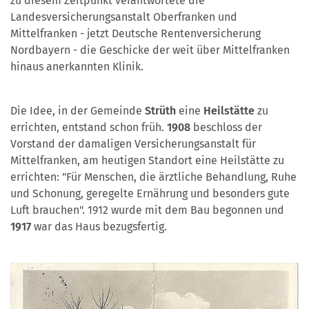
zu diesem Zeitpunkt verantwortete die
Landesversicherungsanstalt Oberfranken und
Mittelfranken - jetzt Deutsche Rentenversicherung
Nordbayern - die Geschicke der weit über Mittelfranken
hinaus anerkannten Klinik.
Die Idee, in der Gemeinde
Strüth
eine
Heilstätte
zu
errichten, entstand schon früh.
1908
beschloss der
Vorstand der damaligen Versicherungsanstalt für
Mittelfranken, am heutigen Standort eine Heilstätte zu
errichten: "Für Menschen, die ärztliche Behandlung, Ruhe
und Schonung, geregelte Ernährung und besonders gute
Luft brauchen". 1912 wurde mit dem Bau begonnen und
1917
war das Haus bezugsfertig.