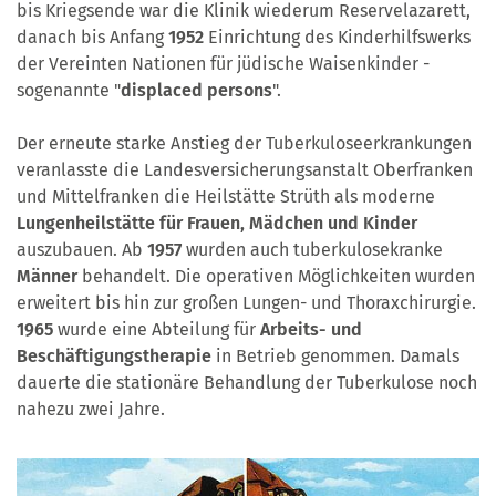
bis Kriegsende war die Klinik wiederum Reservelazarett,
danach bis Anfang
1952
Einrichtung des Kinderhilfswerks
der Vereinten Nationen für jüdische Waisenkinder -
sogenannte "
displaced persons
".
Der erneute starke Anstieg der Tuberkuloseerkrankungen
veranlasste die Landesversicherungsanstalt Oberfranken
und Mittelfranken die Heilstätte Strüth als moderne
Lungenheilstätte für Frauen, Mädchen und Kinder
auszubauen. Ab
1957
wurden auch tuberkulosekranke
Männer
behandelt. Die operativen Möglichkeiten wurden
erweitert bis hin zur großen Lungen- und Thoraxchirurgie.
1965
wurde eine Abteilung für
Arbeits- und
Beschäftigungstherapie
in Betrieb genommen. Damals
dauerte die stationäre Behandlung der Tuberkulose noch
nahezu zwei Jahre.