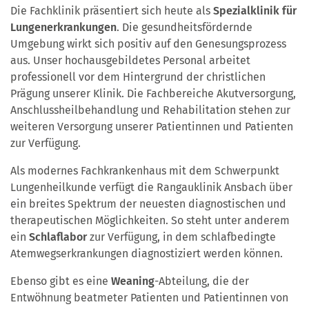
Die Fachklinik präsentiert sich heute als
Spezialklinik für
Lungenerkrankungen
. Die gesundheitsfördernde
Umgebung wirkt sich positiv auf den Genesungsprozess
aus. Unser hochausgebildetes Personal arbeitet
professionell vor dem Hintergrund der christlichen
Prägung unserer Klinik. Die Fachbereiche Akutversorgung,
Anschlussheilbehandlung und Rehabilitation stehen zur
weiteren Versorgung unserer Patientinnen und Patienten
zur Verfügung.
Als modernes Fachkrankenhaus mit dem Schwerpunkt
Lungenheilkunde verfügt die Rangauklinik Ansbach über
ein breites Spektrum der neuesten diagnostischen und
therapeutischen Möglichkeiten. So steht unter anderem
ein
Schlaflabor
zur Verfügung, in dem schlafbedingte
Atemwegserkrankungen diagnostiziert werden können.
Ebenso gibt es eine
Weaning
-Abteilung, die der
Entwöhnung beatmeter Patienten und Patientinnen von