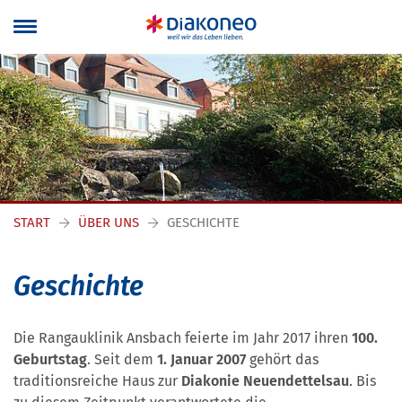
Navigation überspringen
START
ÜBER UNS
GESCHICHTE
Geschichte
Die Rangauklinik Ansbach feierte im Jahr 2017 ihren
100.
Geburtstag
. Seit dem
1. Januar 2007
gehört das
traditionsreiche Haus zur
Diakonie Neuendettelsau
. Bis